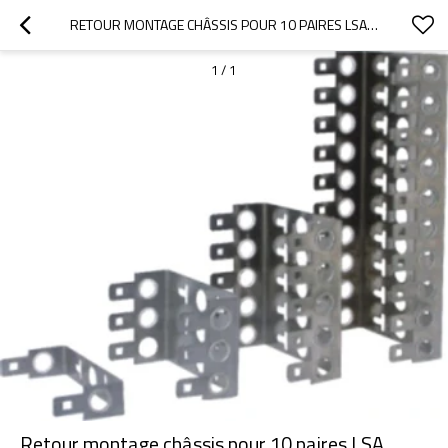
RETOUR MONTAGE CHÂSSIS POUR 10 PAIRES LSA MODULE JA-1310
1
/
1
Retour montage châssis pour 10 paires LSA